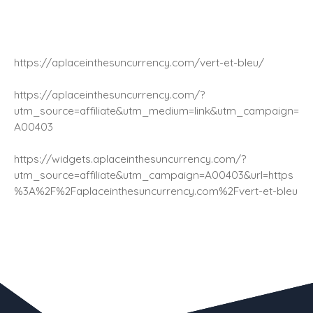
https://aplaceinthesuncurrency.com/vert-et-bleu/
https://aplaceinthesuncurrency.com/?
utm_source=affiliate&utm_medium=link&utm_campaign=
A00403
https://widgets.aplaceinthesuncurrency.com/?
utm_source=affiliate&utm_campaign=A00403&url=https
%3A%2F%2Faplaceinthesuncurrency.com%2Fvert-et-bleu