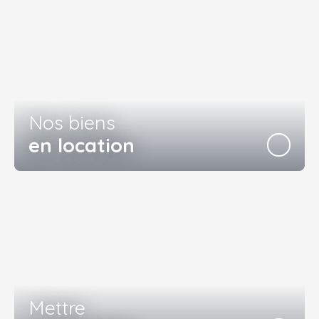
Nos biens
en location
Mettre