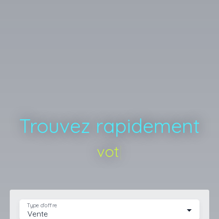
Trouvez rapidement
votre appart
|
Type d'offre
Vente