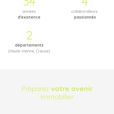
34
4
années
collaborateurs
d'existence
passionnés
2
départements
(Haute-Vienne, Creuse)
Préparez
votre avenir
immobilier