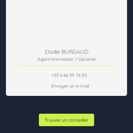
Elodie BURGAUD
Agent immobilier / Gérante
+33 6 66 39 76 59
Envoyer un e-mail
Trouver un conseiller