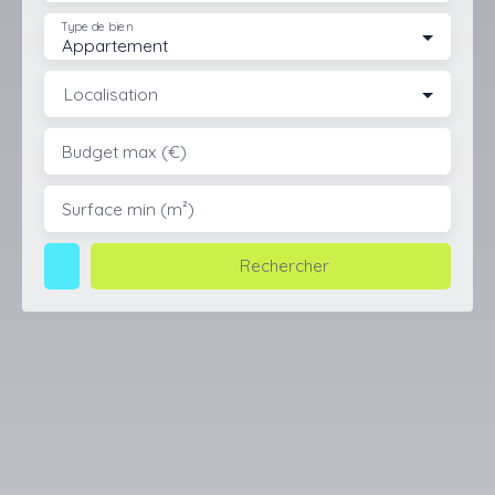
Type de bien
Appartement
Localisation
Budget max (€)
Surface min (m²)
Rechercher