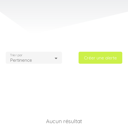
Trier par
Créer une alerte
Pertinence
Aucun résultat