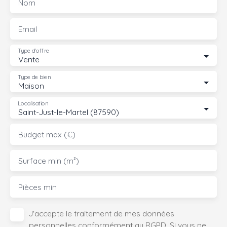
Nom
Email
Type d'offre
Vente
Type de bien
Maison
Localisation
Saint-Just-le-Martel (87590)
Budget max (€)
Surface min (m²)
Pièces min
J'accepte le traitement de mes données
personnelles conformément au RGPD. Si vous ne