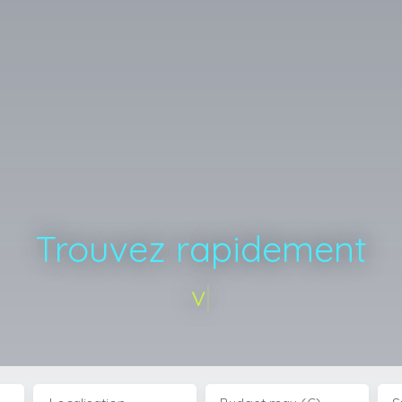
Trouvez rapidement
votre app
|