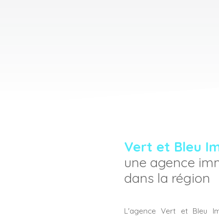
Vert et Bleu I
une agence imm
dans la région
L'agence Vert et Bleu I