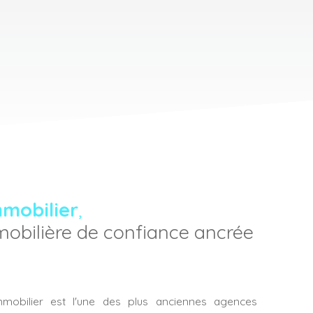
mmobilier
,
obilière de confiance ancrée
mmobilier est l'une des plus anciennes agences