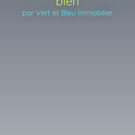
bien
par Vert et Bleu Immobilier