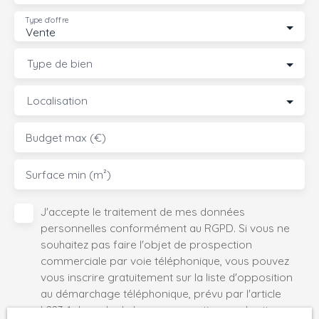
Type d'offre
Vente
Type de bien
Localisation
Budget max (€)
Surface min (m²)
J'accepte le traitement de mes données
personnelles conformément au RGPD. Si vous ne
souhaitez pas faire l'objet de prospection
commerciale par voie téléphonique, vous pouvez
vous inscrire gratuitement sur la liste d'opposition
au démarchage téléphonique, prévu par l'article
L223-1 du code de la consommation, sur le site