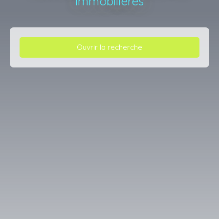
immobilières
Ouvrir la recherche
Type d'offre
Vente
Type de bien
Appartement
Localisation
Budget max (€)
Surface min (m²)
Rechercher