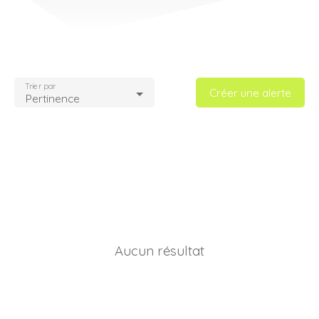
Trier par
Créer une alerte
Pertinence
Aucun résultat