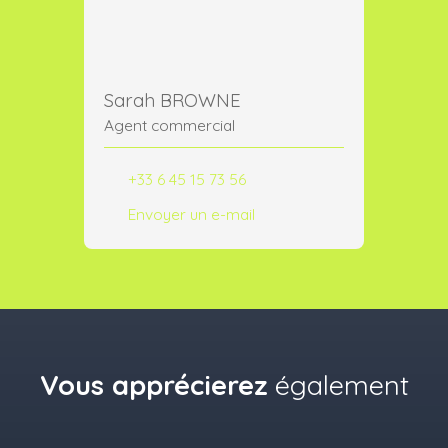
Sarah BROWNE
Agent commercial
+33 6 45 15 73 56
Envoyer un e-mail
Vous apprécierez
également