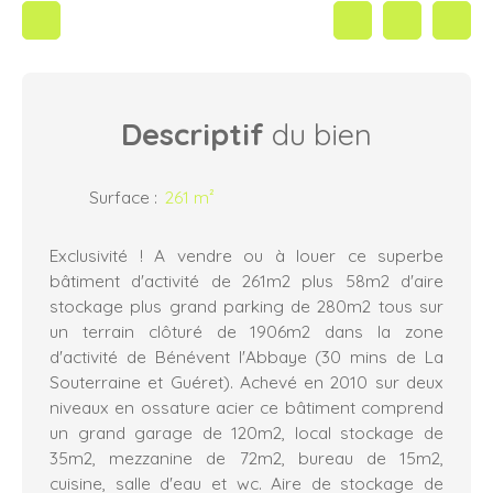
Descriptif
du bien
Surface
:
261
m²
Exclusivité ! A vendre ou à louer ce superbe
bâtiment d'activité de 261m2 plus 58m2 d'aire
stockage plus grand parking de 280m2 tous sur
un terrain clôturé de 1906m2 dans la zone
d'activité de Bénévent l'Abbaye (30 mins de La
Souterraine et Guéret). Achevé en 2010 sur deux
niveaux en ossature acier ce bâtiment comprend
un grand garage de 120m2, local stockage de
35m2, mezzanine de 72m2, bureau de 15m2,
cuisine, salle d'eau et wc. Aire de stockage de