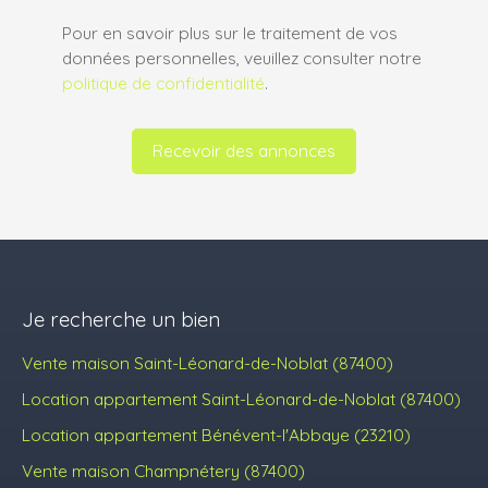
Pour en savoir plus sur le traitement de vos
données personnelles, veuillez consulter notre
politique de confidentialité
.
Recevoir des annonces
Je recherche un bien
Vente maison Saint-Léonard-de-Noblat (87400)
Location appartement Saint-Léonard-de-Noblat (87400)
Location appartement Bénévent-l'Abbaye (23210)
Vente maison Champnétery (87400)