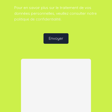
Pour en savoir plus sur le traitement de vos
données personnelles, veuillez consulter notre
politique de confidentialité
.
Envoyer