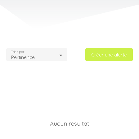
Trier par
Créer une alerte
Pertinence
Aucun résultat