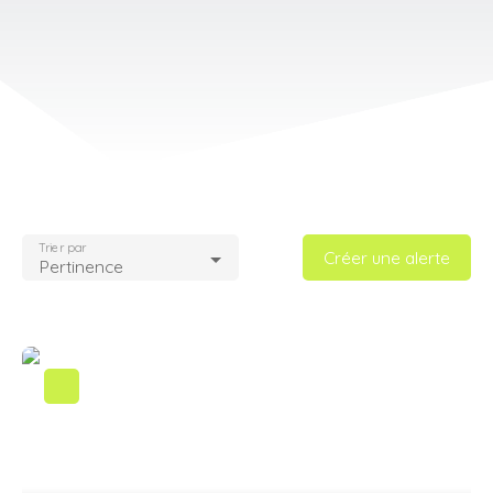
Trier par
Créer une alerte
Pertinence