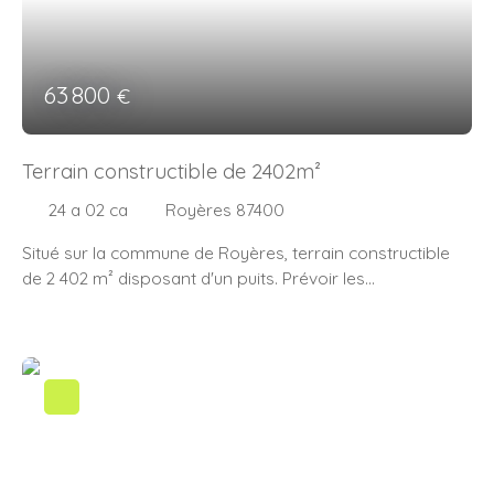
63 800
€
Terrain constructible de 2402m²
24 a 02 ca
Royères 87400
Situé sur la commune de Royères, terrain constructible
de 2 402 m² disposant d'un puits. Prévoir les
raccordements en eau et en électricité, ainsi que
l'installation d'un assainissement individuel. (10. 00 %
honoraires TTC à la charge de l'acquéreur. )