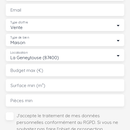
Email
Type d'offre
Vente
Type de bien
Maison
Localisation
La Geneytouse (87400)
Budget max (€)
Surface min (m²)
Pièces min
J'accepte le traitement de mes données
personnelles conformément au RGPD. Si vous ne
souhaitez pas faire l'objet de prospection