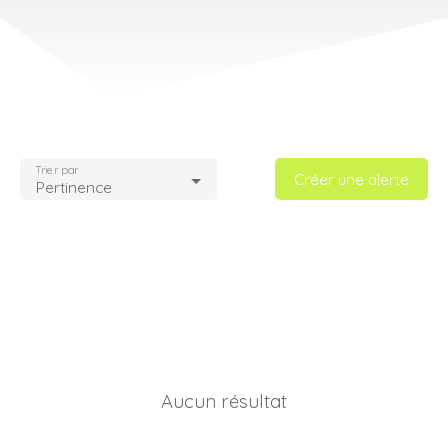
Trier par
Créer une alerte
Pertinence
Aucun résultat