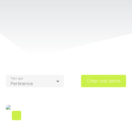
Trier par
Créer une alerte
Pertinence