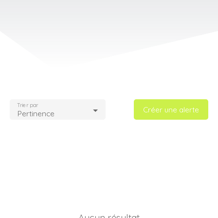
Trier par
Créer une alerte
Pertinence
Aucun résultat