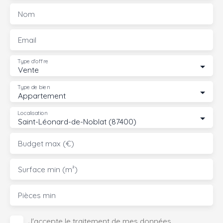
Nom
Email
Type d'offre
Vente
Type de bien
Appartement
Localisation
Saint-Léonard-de-Noblat (87400)
Budget max (€)
Surface min (m²)
Pièces min
J'accepte le traitement de mes données