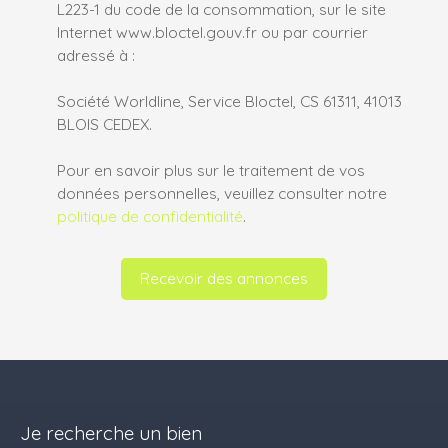
L223-1 du code de la consommation, sur le site
Internet www.bloctel.gouv.fr ou par courrier
adressé à :
Société Worldline, Service Bloctel, CS 61311, 41013
BLOIS CEDEX.
Pour en savoir plus sur le traitement de vos
données personnelles, veuillez consulter notre
politique de confidentialité
.
Recevoir des annonces
Je recherche un bien