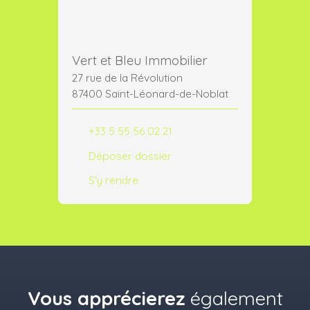
Vert et Bleu Immobilier
27 rue de la Révolution
87400 Saint-Léonard-de-Noblat
+33 5 55 56 02 21
Déposer dossier
S'y rendre
Vous apprécierez
également