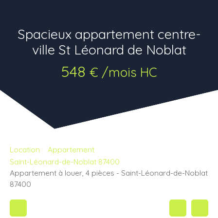
Spacieux appartement centre-
ville St Léonard de Noblat
548
€ /mois HC
Location
Appartement
Saint-Léonard-de-Noblat 87400
Appartement à louer, 4 pièces - Saint-Léonard-de-Noblat
87400