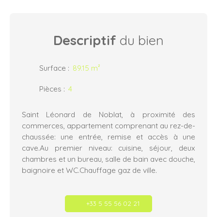
Descriptif
du bien
Surface
:
89.15
m²
Pièces
:
4
Saint Léonard de Noblat, à proximité des
commerces, appartement comprenant au rez-de-
chaussée: une entrée, remise et accès à une
cave.Au premier niveau: cuisine, séjour, deux
chambres et un bureau, salle de bain avec douche,
baignoire et WC.Chauffage gaz de ville.
+33 5 55 56 02 21