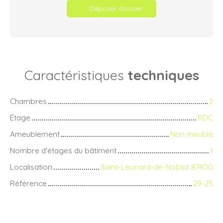
Déposer dossier
Caractéristiques
techniques
Chambres
2
Étage
RDC
Ameublement
Non meublé
Nombre d'étages du bâtiment
1
Localisation
Saint-Léonard-de-Noblat 87400
Référence
29-25