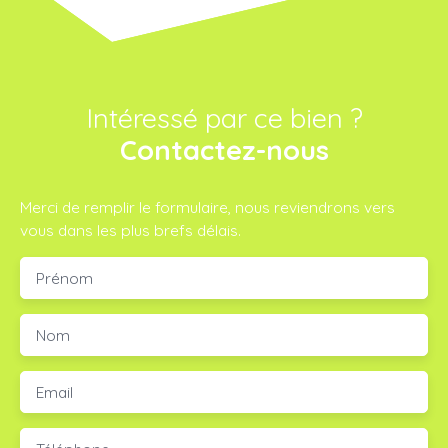
Intéressé par ce bien ?
Contactez-nous
Merci de remplir le formulaire, nous reviendrons vers
vous dans les plus brefs délais.
Prénom
Nom
Email